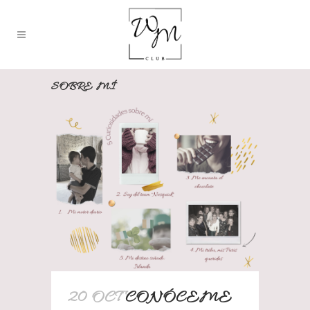
SOBRE MÍ
20 OCT
CONÓCEME