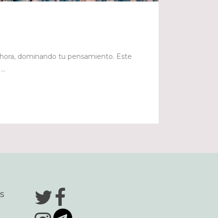
l ahora, dominando tu pensamiento. Este
..
s