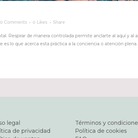
0 Comments
0
Likes
Share
ental. Respirar de manera controlada permite anclarte al aquí y a
 es lo que acerca esta práctica a la conciencia o atención plena. .
so legal
Términos y condicione
ítica de privacidad
Política de cookies