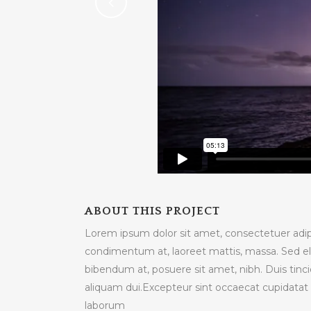
ABOUT THIS PROJECT
Lorem ipsum dolor sit amet, consectetuer adipi
condimentum at, laoreet mattis, massa. Sed 
bibendum at, posuere sit amet, nibh. Duis tinci
aliquam dui.Excepteur sint occaecat cupidatat n
laborum