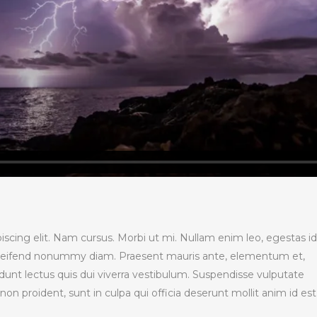
scing elit. Nam cursus. Morbi ut mi. Nullam enim leo, egestas id
eleifend nonummy diam. Praesent mauris ante, elementum et,
dunt lectus quis dui viverra vestibulum. Suspendisse vulputate
on proident, sunt in culpa qui officia deserunt mollit anim id est