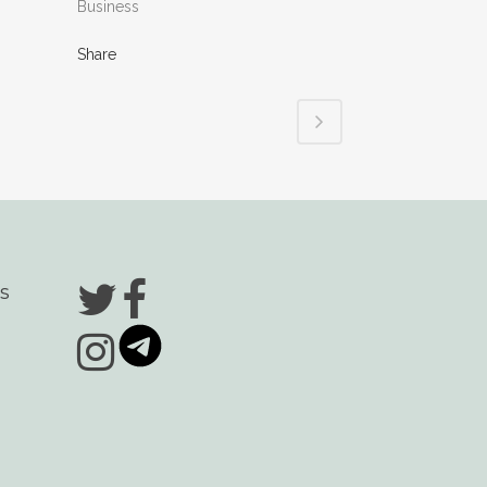
Business
Share
s