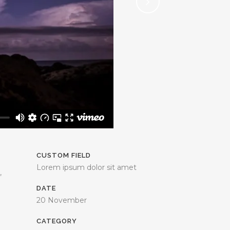
CUSTOM FIELD
Lorem ipsum dolor sit amet
,
DATE
20 November
CATEGORY