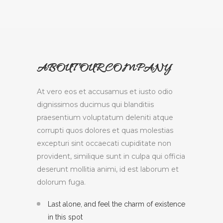
ABOUT OUR COMPANY
At vero eos et accusamus et iusto odio
dignissimos ducimus qui blanditiis
praesentium voluptatum deleniti atque
corrupti quos dolores et quas molestias
excepturi sint occaecati cupiditate non
provident, similique sunt in culpa qui officia
deserunt mollitia animi, id est laborum et
dolorum fuga.
Last alone, and feel the charm of existence
in this spot