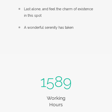
Last alone, and feel the charm of existence
in this spot
A wonderful serenity has taken
1589
Working
Hours