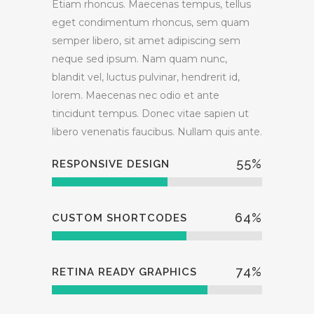
Etiam rhoncus. Maecenas tempus, tellus
eget condimentum rhoncus, sem quam
semper libero, sit amet adipiscing sem
neque sed ipsum. Nam quam nunc,
blandit vel, luctus pulvinar, hendrerit id,
lorem. Maecenas nec odio et ante
tincidunt tempus. Donec vitae sapien ut
libero venenatis faucibus. Nullam quis ante.
55
%
RESPONSIVE DESIGN
64
%
CUSTOM SHORTCODES
74
%
RETINA READY GRAPHICS