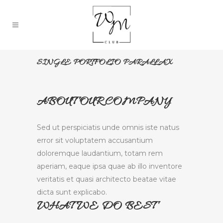
SINGLE PORTFOLIO PARALLAX
ABOUT OUR COMPANY
Sed ut perspiciatis unde omnis iste natus
error sit voluptatem accusantium
doloremque laudantium, totam rem
aperiam, eaque ipsa quae ab illo inventore
veritatis et quasi architecto beatae vitae
dicta sunt explicabo.
WHAT WE DO BEST