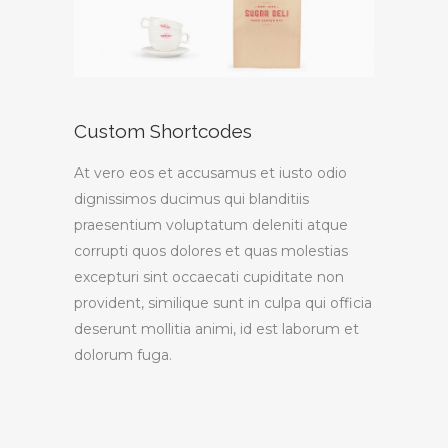
Custom Shortcodes
At vero eos et accusamus et iusto odio
dignissimos ducimus qui blanditiis
praesentium voluptatum deleniti atque
corrupti quos dolores et quas molestias
excepturi sint occaecati cupiditate non
provident, similique sunt in culpa qui officia
deserunt mollitia animi, id est laborum et
dolorum fuga.