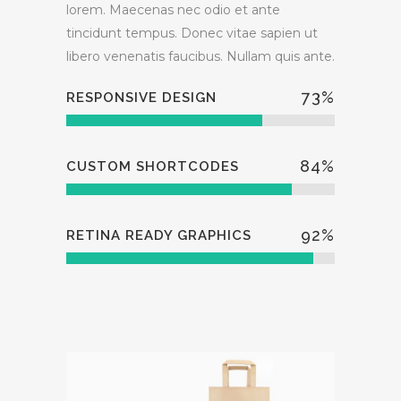
lorem. Maecenas nec odio et ante
tincidunt tempus. Donec vitae sapien ut
libero venenatis faucibus. Nullam quis ante.
73
%
RESPONSIVE DESIGN
84
%
CUSTOM SHORTCODES
92
%
RETINA READY GRAPHICS