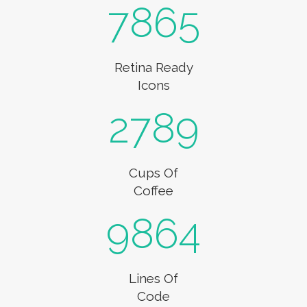
7865
Retina Ready
Icons
2789
Cups Of
Coffee
9864
Lines Of
Code