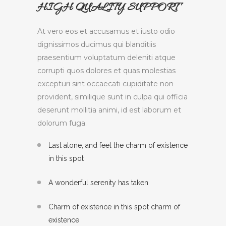
HIGH QUALITY SUPPORT
At vero eos et accusamus et iusto odio
dignissimos ducimus qui blanditiis
praesentium voluptatum deleniti atque
corrupti quos dolores et quas molestias
excepturi sint occaecati cupiditate non
provident, similique sunt in culpa qui officia
deserunt mollitia animi, id est laborum et
dolorum fuga.
Last alone, and feel the charm of existence
in this spot
A wonderful serenity has taken
Charm of existence in this spot charm of
existence