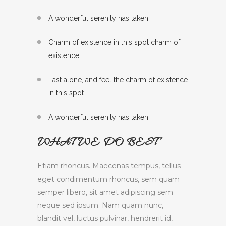
A wonderful serenity has taken
Charm of existence in this spot charm of
existence
Last alone, and feel the charm of existence
in this spot
A wonderful serenity has taken
WHAT WE DO BEST
Etiam rhoncus. Maecenas tempus, tellus
eget condimentum rhoncus, sem quam
semper libero, sit amet adipiscing sem
neque sed ipsum. Nam quam nunc,
blandit vel, luctus pulvinar, hendrerit id,