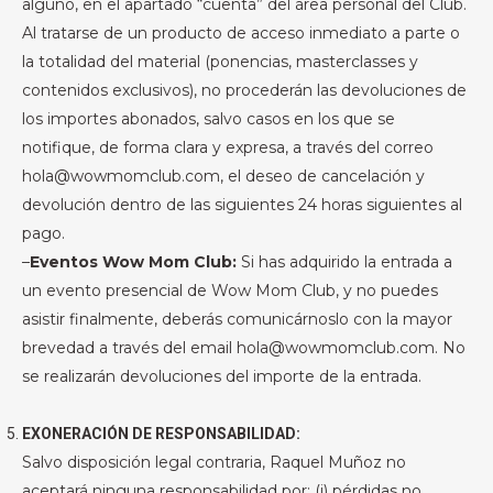
alguno, en el apartado “cuenta” del área personal del Club.
Al tratarse de un producto de acceso inmediato a parte o
la totalidad del material (ponencias, masterclasses y
contenidos exclusivos), no procederán las devoluciones de
los importes abonados, salvo casos en los que se
notifique, de forma clara y expresa, a través del correo
hola@wowmomclub.com, el deseo de cancelación y
devolución dentro de las siguientes 24 horas siguientes al
pago.
–
Eventos Wow Mom Club:
Si has adquirido la entrada a
un evento presencial de Wow Mom Club, y no puedes
asistir finalmente, deberás comunicárnoslo con la mayor
brevedad a través del email hola@wowmomclub.com. No
se realizarán devoluciones del importe de la entrada.
EXONERACIÓN DE RESPONSABILIDAD:
Salvo disposición legal contraria, Raquel Muñoz no
aceptará ninguna responsabilidad por: (i) pérdidas no