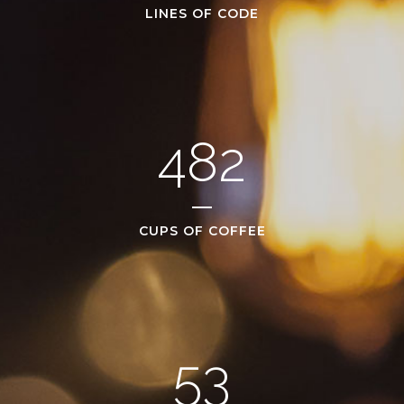
LINES OF CODE
482
CUPS OF COFFEE
53