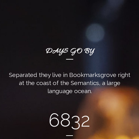
DAYS GO BY
Separated they live in Bookmarksgrove right
at the coast of the Semantics, a large
language ocean.
6832