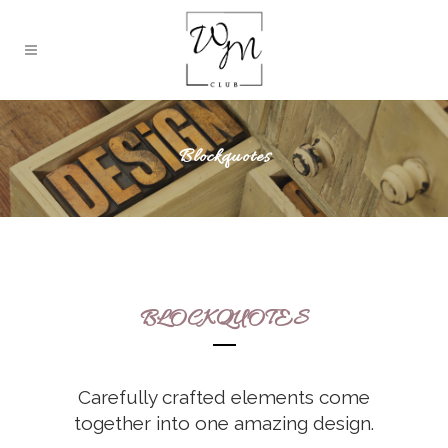
Blockquotes
BLOCKQUOTES
Carefully crafted elements come
together into one amazing design.