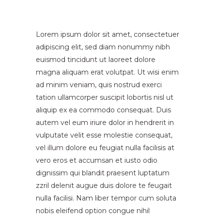
Lorem ipsum dolor sit amet, consectetuer
adipiscing elit, sed diam nonummy nibh
euismod tincidunt ut laoreet dolore
magna aliquam erat volutpat. Ut wisi enim
ad minim veniam, quis nostrud exerci
tation ullamcorper suscipit lobortis nisl ut
aliquip ex ea commodo consequat. Duis
autem vel eum iriure dolor in hendrerit in
vulputate velit esse molestie consequat,
vel illum dolore eu feugiat nulla facilisis at
vero eros et accumsan et iusto odio
dignissim qui blandit praesent luptatum
zzril delenit augue duis dolore te feugait
nulla facilisi. Nam liber tempor cum soluta
nobis eleifend option congue nihil