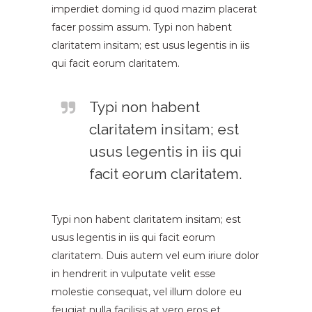
imperdiet doming id quod mazim placerat
facer possim assum. Typi non habent
claritatem insitam; est usus legentis in iis
qui facit eorum claritatem.
Typi non habent
claritatem insitam; est
usus legentis in iis qui
facit eorum claritatem.
Typi non habent claritatem insitam; est
usus legentis in iis qui facit eorum
claritatem. Duis autem vel eum iriure dolor
in hendrerit in vulputate velit esse
molestie consequat, vel illum dolore eu
feugiat nulla facilisis at vero eros et