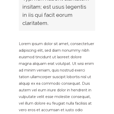
insitam; est usus legentis
in iis qui facit eorum
claritatem.
Lorem ipsum dolor sit amet, consectetuer
adipiscing elit, sed diam nonummy nibh
euismod tincidunt ut laoreet dolore
magna aliquam erat volutpat. Ut wisi enim
ad minim veniam, quis nostrud exerci
tation ullamcorper suscipit lobortis nisl ut
aliquip ex ea commodo consequat. Duis
autem vel eum iriure dolor in hendrerit in
vulputate velit esse molestie consequat,
vel illum dolore eu feugiat nulla facilisis at
vero eros et accumsan et iusto odio