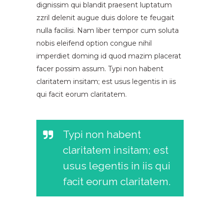
dignissim qui blandit praesent luptatum
zzril delenit augue duis dolore te feugait
nulla facilisi. Nam liber tempor cum soluta
nobis eleifend option congue nihil
imperdiet doming id quod mazim placerat
facer possim assum. Typi non habent
claritatem insitam; est usus legentis in iis
qui facit eorum claritatem.
Typi non habent
claritatem insitam; est
usus legentis in iis qui
facit eorum claritatem.