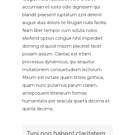
accumsan et iusto odio dignissim qui
blandit praesent luptatum zzril delenit
augue duis dolore te feugait nulla facilisi.
Nam liber tempor cum soluta nobis
eleifend option congue nihil imperdiet
doming id quod mazim placerat facer
possim assum. Claritas est etiam
processus dynamicus, qui sequitur
mutationem consuetudium lectorum.
Mirum est notare quam littera gothica,
quam nunc putamus parum claram,
anteposuerit litterarum formas
humanitatis per seacula quarta decima et
quinta decima.
Typi non habent claritatem